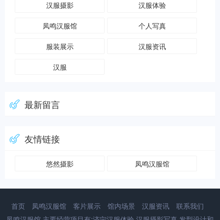
汉服摄影
汉服体验
凤鸣汉服馆
个人写真
服装展示
汉服资讯
汉服
最新留言
友情链接
悠然摄影
凤鸣汉服馆
首页
凤鸣汉服馆
客片展示
馆内场景
汉服资讯
联系我们
凤鸣汉服馆,主要经营项目有:济宁汉服体验,汉服摄影写真,发型设计和