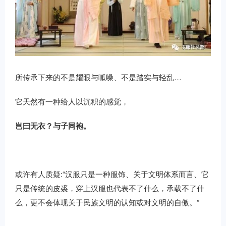
所传承下来的不是耀眼与呱噪、不是踏实与轻乱…
它天然有一种给人以沉积的感觉，
岂曰无衣？与子同袍。
或许有人质疑:“汉服只是一种服饰、关于文明体系而言、它
只是传统的皮裘，穿上汉服也代表不了什么，承载不了什
么，更不会体现关于民族文明的认知或对文明的自傲。”