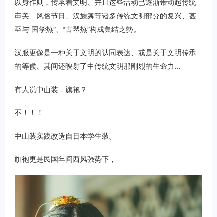
以身作则，传承着文明、并且这些活动已逐渐带动起传统
审美、风俗节日、汉族舞等诸多传统文明部分的复兴、甚
至与“国学热”、“古琴热”构成集结之勢。
汉服更像是一种关于文明的认同表达、或是关于文明传承
的等候、其间还映射了中传统文明那刚烈的生命力...
有人说中山装，旗袍？
不！！！
中山装实践改造自日本学生装。
旗袍更是民国年间西风强势下，