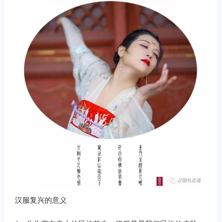
汉服复兴的意义