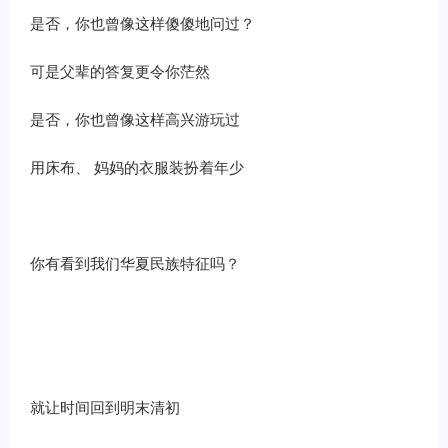
是否，你也曾像这样傻傻地问过？
可是父辈的答复更令你茫然
是否，你也曾像这样高兴游玩过
用床布、 妈妈的衣服装扮着年少
你有看到我们华夏民族特征吗？
就让时间回到明末清初