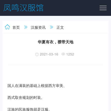
首页
汉服资讯
正文
华夏有衣，襟带天地
2021-03-16
1252
国人在满装的基础上根据西方审美、
西式取舍规划的时装。
汉族的民族服饰就是汉服。