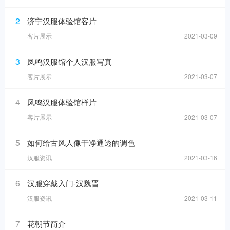
2
济宁汉服体验馆客片
客片展示
2021-03-09
3
凤鸣汉服馆个人汉服写真
客片展示
2021-03-07
4
凤鸣汉服体验馆样片
客片展示
2021-03-07
5
如何给古风人像干净通透的调色
汉服资讯
2021-03-16
6
汉服穿戴入门-汉魏晋
汉服资讯
2021-03-11
7
花朝节简介